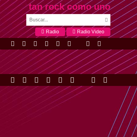
tan rock como uno
Radio
Radio Video