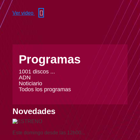
Ver video
Programas
1001 discos ...
ADN
Noticiario
Todos los programas
Novedades
Este domingo desde las 12h00...