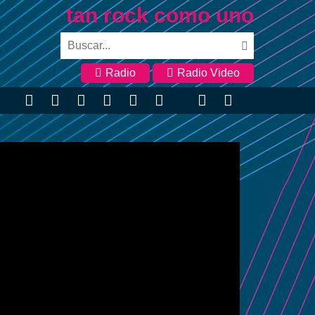
tan rock como uno
Radio
Radio Video