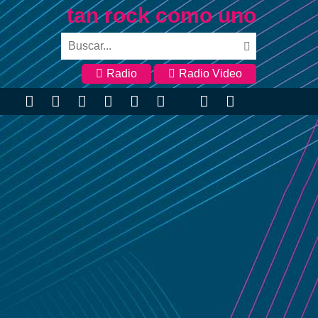
tan rock como uno
Radio
Radio Video