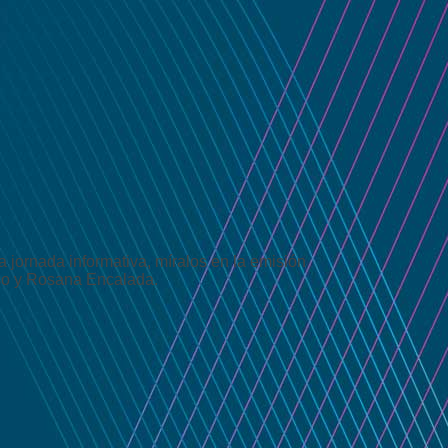
 jornada informativa, míralos en la emisión
so y Rosana Encalada.