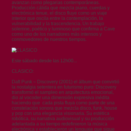
avanzan como plegarias contemporáneas.
Producción cálida que mezcla piano, cuerdas y
electrónica tenue, el disco fluye como un viaje
interior que oscila entre la contemplación, la
vulnerabilidad y la trascendencia. Un trabajo
solemne, poético y luminoso que confirma a Cave
como uno de los narradores más intensos y
conmovedores de nuestros tiempos.
Este sábado desde las 12h00...
CLASICO:
Daft Punk – Discovery (2001) el álbum que convirtió
la nostalgia setentera en futurismo puro: Discovery
transformó el sampleo en arquitectura emocional,
dio al vocoder una dimensión expresiva inédita
haciendo que cada pista fluya como parte de una
constelación sonora que mezcla disco, funk, house
y pop con una elegancia visionaria. Su estética
robótica, su narrativa audiovisual y su producción
adelantada a su tiempo redefinieron la música
electrónica y establecieron un lenguaje que sigue