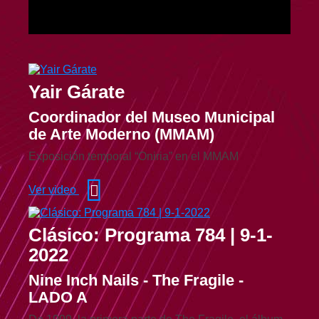
Yair Gárate
Coordinador del Museo Municipal
de Arte Moderno (MMAM)
Exposición temporal “Oniria” en el MMAM
Ver video
Clásico: Programa 784 | 9-1-
2022
Nine Inch Nails - The Fragile -
LADO A