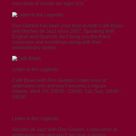
marcando el sonido del siglo XXI.
Ron Gordon has been your host on both Café Blues
and Noches de Jazz since 2007. Speaking both
English and Spanish, he'll bring you the finest
musicians and recordings along with their
extraordinary stories.
Listen to the Legends
Café Blues with Ron Gordon. Listen once at
antenauno.com and you'll become a regular
listener. Wed, Fri: 20h30 - 22h00. Sat, Sun: 18h00 -
19h30
Listen to the Legends
Noches de Jazz with Ron Gordon. Listen once at
antenauno.com and you'll become a regular