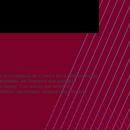
e la ciudadanía de Cuenca en la defensa de los
utoridades del Gobierno que trasladan
l Azuay. “Los únicos que tienen la
ridades nacionales; ninguna otra instancia