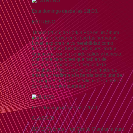
Este domingo desde las 12h00...
ESTRENO:
Bloom (2025) de Larkin Poe es un álbum
íntimo y reflexivo en el que las hermanas
Lovell exploran la vulnerabilidad como
fuerza creativa, fusionando blues, rock y
Americana con un sonido cálido y honesto.
Con once canciones que hablan de
resiliencia y belleza en medio de la
dificultad, el disco consolida su madurez
artística y reafirma a la banda como una de
las propuestas más auténticas de la música
de raíces contemporánea…
Este domingo desde las 12h00...
CLASICO:
(1972) Octopus… de Gentle Giant un álbum