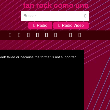
tan rock como uno
Radio
Radio Video
ork failed or because the format is not supported.